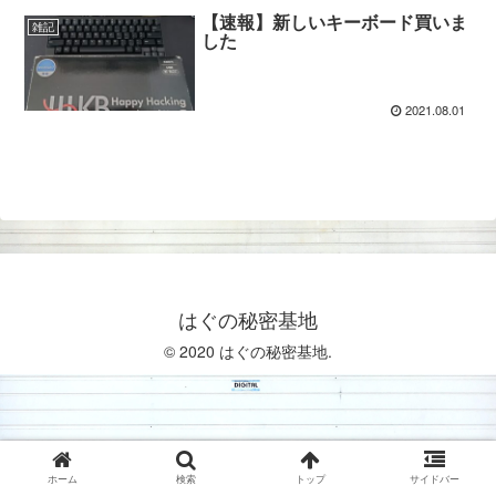
【速報】新しいキーボード買いま
雑記
した
2021.08.01
はぐの秘密基地
© 2020 はぐの秘密基地.
ホーム
検索
トップ
サイドバー