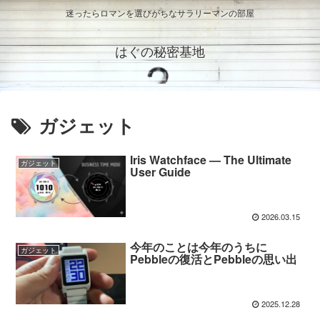
迷ったらロマンを選びがちなサラリーマンの部屋
はぐの秘密基地
ガジェット
Iris Watchface — The Ultimate
ガジェット
User Guide
2026.03.15
今年のことは今年のうちに
ガジェット
Pebbleの復活とPebbleの思い出
2025.12.28