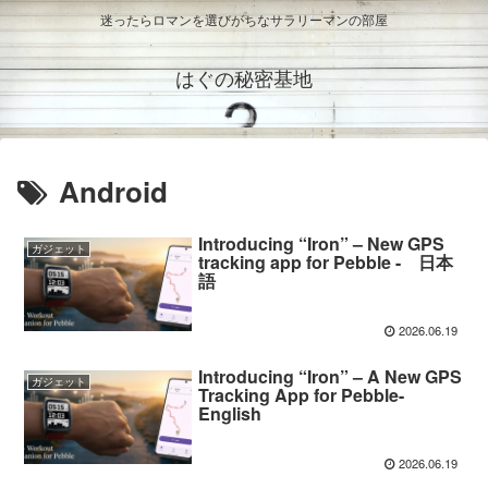
迷ったらロマンを選びがちなサラリーマンの部屋
はぐの秘密基地
Android
Introducing “Iron” – New GPS
ガジェット
tracking app for Pebble - 日本
語
2026.06.19
Introducing “Iron” – A New GPS
ガジェット
Tracking App for Pebble-
English
2026.06.19