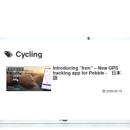
Cycling
Introducing “Iron” – New GPS
ガジェット
tracking app for Pebble - 日本
語
2026.06.19