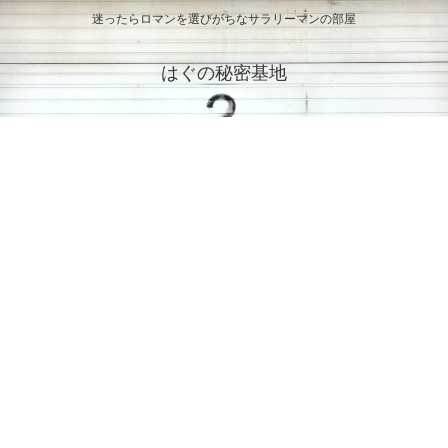
迷ったらロマンを選びがちなサラリーマンの部屋
はぐの秘密基地