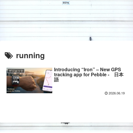
running
Introducing “Iron” – New GPS
ガジェット
tracking app for Pebble - 日本
語
2026.06.19