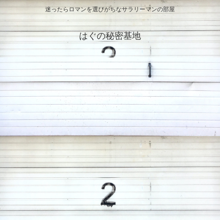
迷ったらロマンを選びがちなサラリーマンの部屋
はぐの秘密基地