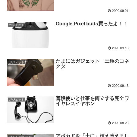
2020.09.21
Google Pixel buds買ったよ！！
ガジェット
2020.09.13
たまにはガジェット 三種のコネ
ガジェット
クタ
2020.09.13
普段使いと仕事を両立する完全ワ
ガジェット
イヤレスイヤホン
2020.08.23
アボカドを「土に」植え替えまし
アボカド成長日記