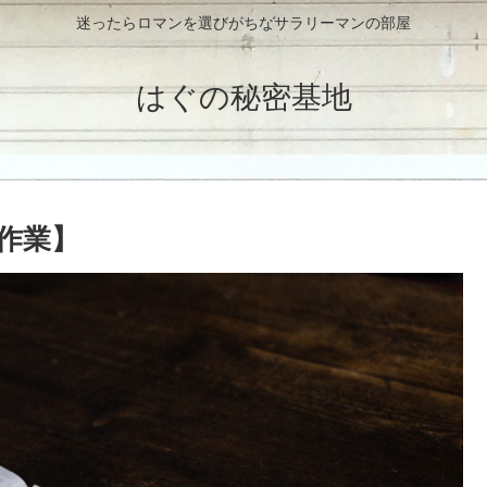
迷ったらロマンを選びがちなサラリーマンの部屋
はぐの秘密基地
作業】