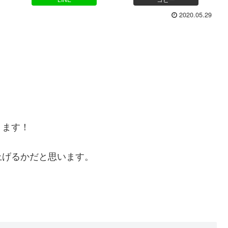
2020.05.29
ります！
上げるかだと思います。