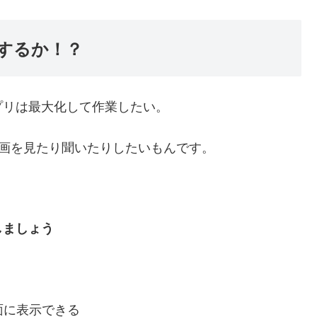
するか！？
プリは最大化して作業したい。
な動画を見たり聞いたりしたいもんです。
しましょう
前面に表示できる