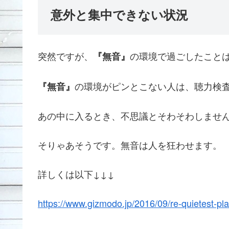
意外と集中できない状況
突然ですが、
の環境で過ごしたこと
『無音』
の環境がピンとこない人は、聴力検
『無音』
あの中に入るとき、不思議とそわそわしませ
そりゃあそうです。無音は人を狂わせます。
詳しくは以下↓↓↓
https://www.gizmodo.jp/2016/09/re-quietest-pl