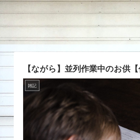
【ながら】並列作業中のお供【
雑記