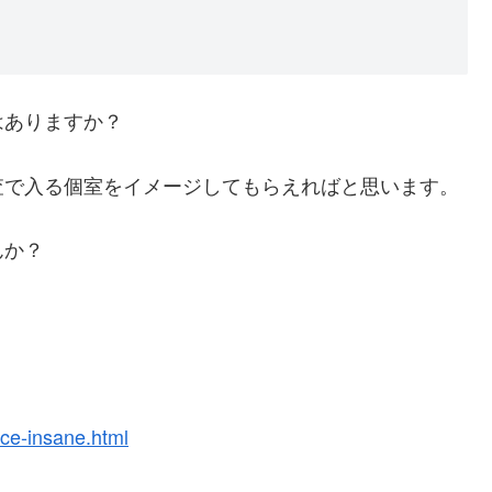
はありますか？
査で入る個室をイメージしてもらえればと思います。
んか？
ace-insane.html