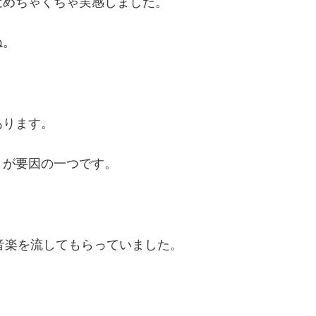
近めちゃくちゃ実感しました。
ね。
あります。
が要因の一つです。
」
っと音楽を流してもらっていました。