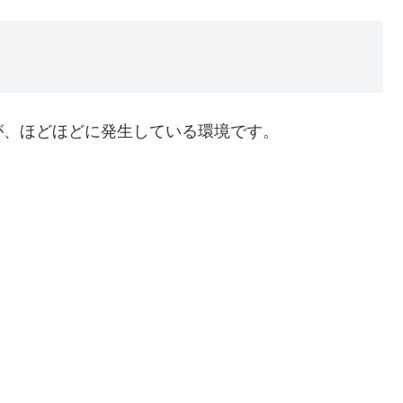
が、ほどほどに発生している環境です。
。