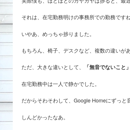
実際僕も、ほどほどのガヤガヤは捗ると、最
それは、在宅勤務明けの事務所での勤務です
いやあ、めっちゃ捗りました。
もちろん、椅子、デスクなど、複数の違いが
ただ、大きな違いとして、
「無音でないこと
在宅勤務中は一人で静かでした。
だからそわそわして、Google Homeにず
しんどかったなあ。