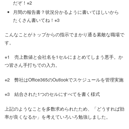
だぞ！※2
月間の報告書？状況分かるように書いてほしいから
たくさん書いてね！※3
こんなことがトップからの指示でまかり通る素敵な職場で
す。
※1 売上数値と会社名を1セルにまとめてしまう悪手。か
つ皆さん手打ちでの入力。
※2 弊社はOffice365のOutlookでスケジュールを管理実施
※3 結合された1つのセルにすべてを書く様式
上記のようなことを多数求められたため、「どうすれば効
率が良くなるか」を考えていろいろ勉強しました。