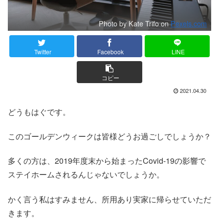
Photo by Kate Trifo on
Pexels.com
Twitter
Facebook
LINE
コピー
2021.04.30
どうもはぐです。
このゴールデンウィークは皆様どうお過ごしでしょうか？
多くの方は、2019年度末から始まったCovid-19の影響で
ステイホームされるんじゃないでしょうか。
かく言う私はすみません、所用あり実家に帰らせていただ
きます。