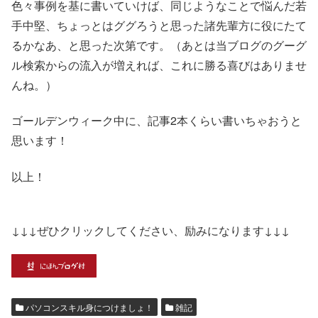
色々事例を基に書いていけば、同じようなことで悩んだ若
手中堅、ちょっとはググろうと思った諸先輩方に役にたて
るかなあ、と思った次第です。（あとは当ブログのグーグ
ル検索からの流入が増えれば、これに勝る喜びはありませ
んね。）
ゴールデンウィーク中に、記事2本くらい書いちゃおうと
思います！
以上！
↓↓↓ぜひクリックしてください、励みになります↓↓↓
パソコンスキル身につけましょ！
雑記