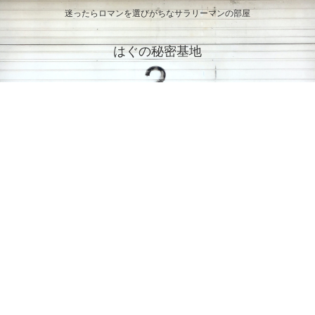
迷ったらロマンを選びがちなサラリーマンの部屋
はぐの秘密基地