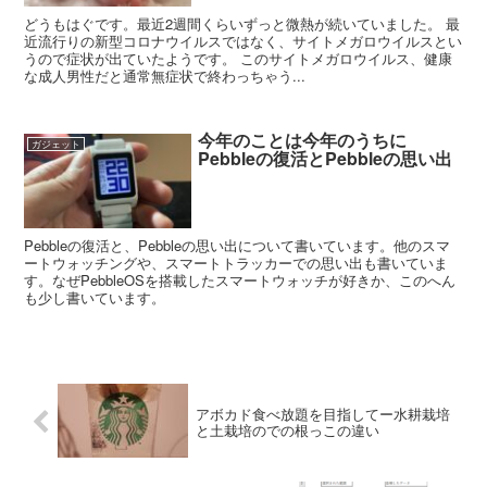
どうもはぐです。最近2週間くらいずっと微熱が続いていました。 最
近流行りの新型コロナウイルスではなく、サイトメガロウイルスとい
うので症状が出ていたようです。 このサイトメガロウイルス、健康
な成人男性だと通常無症状で終わっちゃう...
今年のことは今年のうちに
ガジェット
Pebbleの復活とPebbleの思い出
Pebbleの復活と、Pebbleの思い出について書いています。他のスマ
ートウォッチングや、スマートトラッカーでの思い出も書いていま
す。なぜPebbleOSを搭載したスマートウォッチが好きか、このへん
も少し書いています。
アボカド食べ放題を目指してー水耕栽培
と土栽培のでの根っこの違い