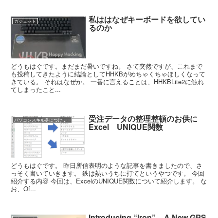
私ははなぜキーボードを欲してい
ガジェット
るのか
どうもはぐです。まだまだ暑いですね。 さて突然ですが、これまで
も投稿してきたように結論としてHHKBがめちゃくちゃほしくなって
きている。 それはなぜか。 一番に言えることは、HHKBLite2に触れ
てしまったこと...
受注データの整理整頓のお供に
パソコンスキル身につけましょ！
Excel UNIQUE関数
どうもはぐです。 昨日所信表明のような記事を書きましたので、さ
っそく書いていきます。 鉄は熱いうちに打てというやつです。 今回
紹介する内容 今回は、ExcelのUNIQUE関数について紹介します。 な
お、Of...
Introducing “Iron” – A New GPS