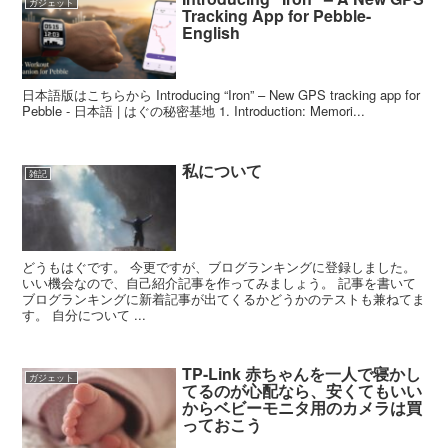
ガジェット
Tracking App for Pebble-
English
日本語版はこちらから Introducing “Iron” – New GPS tracking app for
Pebble - 日本語 | はぐの秘密基地 1. Introduction: Memori...
私について
雑記
どうもはぐです。 今更ですが、ブログランキングに登録しました。
いい機会なので、自己紹介記事を作ってみましょう。 記事を書いて
ブログランキングに新着記事が出てくるかどうかのテストも兼ねてま
す。 自分について ...
TP-Link 赤ちゃんを一人で寝かし
ガジェット
てるのが心配なら、安くてもいい
からベビーモニタ用のカメラは買
っておこう